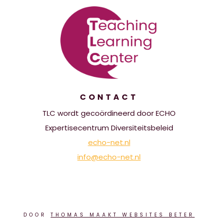
CONTACT
TLC wordt gecoördineerd door ECHO
Expertisecentrum Diversiteitsbeleid
echo-net.nl
info@echo-net.nl
DOOR
THOMAS MAAKT WEBSITES BETER