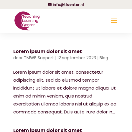
info@tlcenter.nl
Lorem ipsum dolor sit amet
door
TMWB Support
|
12 september 2023
|
Blog
Lorem ipsum dolor sit amet, consectetur
adipiscing elit, sed do eiusmod tempor
incididunt ut labore et dolore magna aliqua. Ut
enim ad minim veniam, quis nostrud
exercitation ullamco laboris nisi ut aliquip ex ea
commodo consequat. Duis aute irure dolor in...
Lorem ipsum dolor sit amet