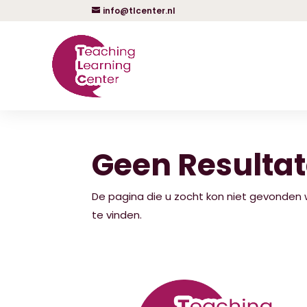
info@tlcenter.nl
Geen Resulta
De pagina die u zocht kon niet gevonden
te vinden.