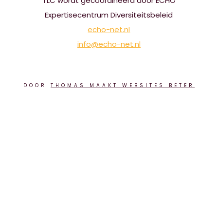
TLC wordt gecoördineerd door ECHO
Expertisecentrum Diversiteitsbeleid
echo-net.nl
info@echo-net.nl
DOOR
THOMAS MAAKT WEBSITES BETER