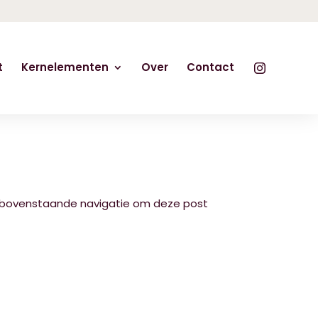
t
Kernelementen
Over
Contact
de bovenstaande navigatie om deze post