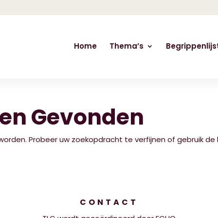
Home
Thema’s
Begrippenlijs
ten Gevonden
 worden. Probeer uw zoekopdracht te verfijnen of gebruik 
CONTACT