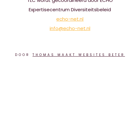
TLC wordt gecoördineerd door ECHO
Expertisecentrum Diversiteitsbeleid
echo-net.nl
info@echo-net.nl
DOOR
THOMAS MAAKT WEBSITES BETER