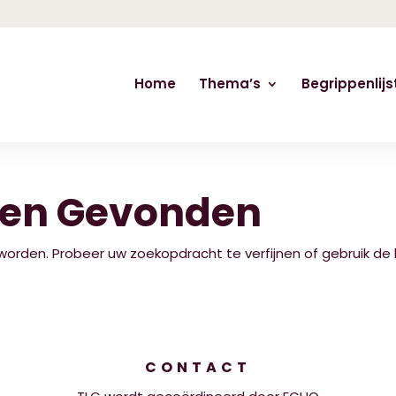
Home
Thema’s
Begrippenlijs
ten Gevonden
 worden. Probeer uw zoekopdracht te verfijnen of gebruik 
CONTACT