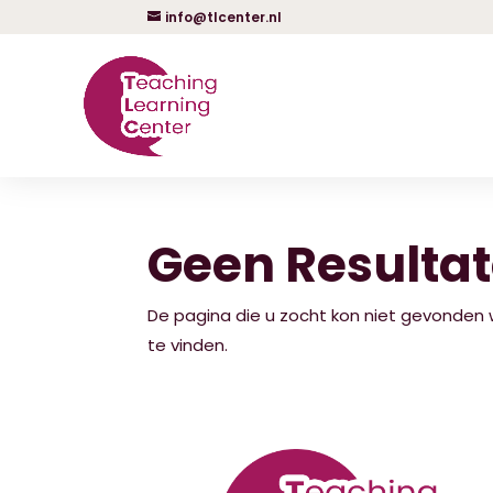
info@tlcenter.nl
Geen Resulta
De pagina die u zocht kon niet gevonden
te vinden.