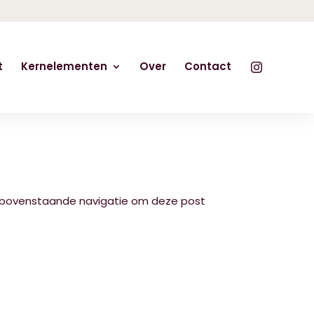
t
Kernelementen
Over
Contact
de bovenstaande navigatie om deze post